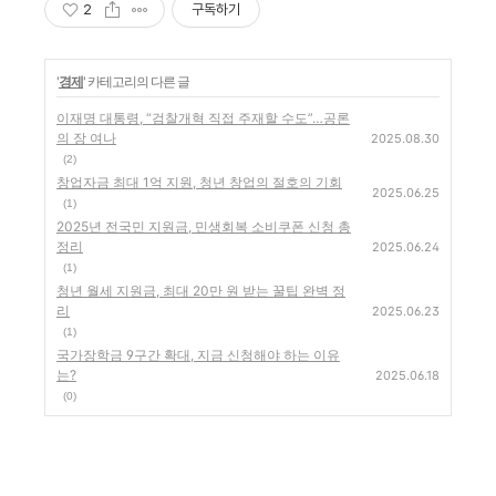
2
구독하기
'
경제
' 카테고리의 다른 글
이재명 대통령, “검찰개혁 직접 주재할 수도”…공론
의 장 여나
2025.08.30
(2)
창업자금 최대 1억 지원, 청년 창업의 절호의 기회
2025.06.25
(1)
2025년 전국민 지원금, 민생회복 소비쿠폰 신청 총
정리
2025.06.24
(1)
청년 월세 지원금, 최대 20만 원 받는 꿀팁 완벽 정
리
2025.06.23
(1)
국가장학금 9구간 확대, 지금 신청해야 하는 이유
는?
2025.06.18
(0)