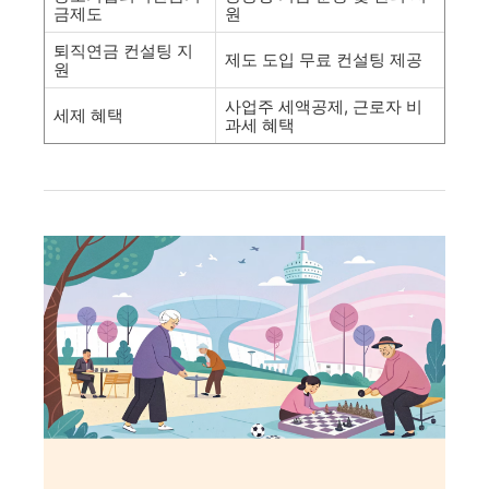
금제도
원
퇴직연금 컨설팅 지
제도 도입 무료 컨설팅 제공
원
사업주 세액공제, 근로자 비
세제 혜택
과세 혜택