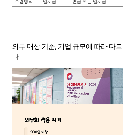
수령방식
일시금
연금 또는 일시금
의무 대상 기준, 기업 규모에 따라 다르
다