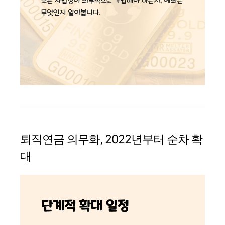
퇴직연금 의무화, 2022년부터 순차 확
대