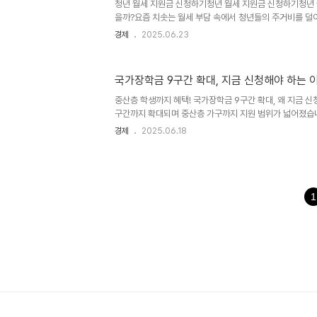
청년 월세 지원금 신청하기청년 월세 지원금 신청하기청년 월
을까?요즘 치솟는 월세 부담 속에서 청년들의 주거비를 덜어
있습니다.최대 월 20만 원까지 1년간 지원되는 이 제도는
경제
2025.06.23
는매우 실용적인 제도입니다. 이 글에서는 청년 월세 지원금
알기 쉽게 정리해드립니다.신청 조건, 누구나 받을 수 있을까
을 대상으로 하며중위소득 60% 이하, 보증금 5천만 원 이
국가장학금 9구간 확대, 지금 신청해야 하는 
다.다음 표에서 요건을 확인해보세요.구분조건연령만 19세~
중산층 학생까지 혜택! 국가장학금 9구간 확대, 왜 지금 
구간까지 확대되며 중산층 가구까지 지원 범위가 넓어졌습니
학생들이 장학금 수혜 대상에 포함될 수 있게 되었는데요. 
경제
2025.06.18
혜택을 받을 수 있습니다. 지금 바로 신청해야 하는 이유를
졌을까?기존에는 소득 8구간 이하까지만 지원하던 국가장
다. 9구간은 연 소득 약7,800만 원 이하인 가구로, 그
로운 기회를 제공합니다.중산층 부담 완화, 실질적인 교육 
1