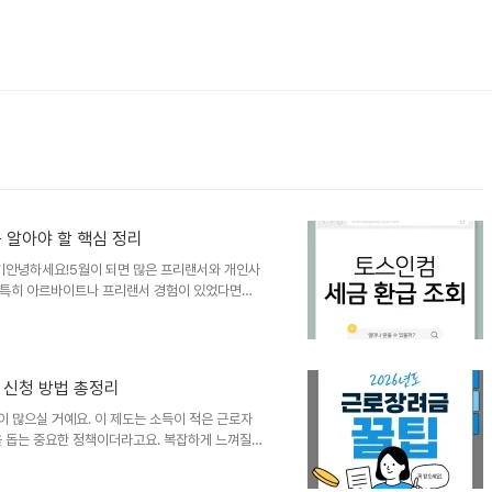
 알아야 할 핵심 정리
보기안녕하세요!5월이 되면 많은 프리랜서와 개인사
.특히 아르바이트나 프리랜서 경험이 있었다면생
.최근에는 복잡한 경정청구 절차 대신토스인컴 세금
있습니다.이번 글에서는 토스인컴 환급 서비스의
.토스인컴 세금 환급 서비스란?토스인컴은 과거에
절차를 도와주는 서비스입니다.단순 이벤트 형태가
과 신청 방법 총정리
여부를 확인하는 방식이라고 해요.특히 프리랜서..
이 많으실 거예요. 이 제도는 소득이 적은 근로자
을 돕는 중요한 정책이더라고요. 복잡하게 느껴질
4,400만원까지 확대되면서 더 많은 분들이 혜택을
 방법을 따뜻한 조언자의 마음으로 하나씩 알려드