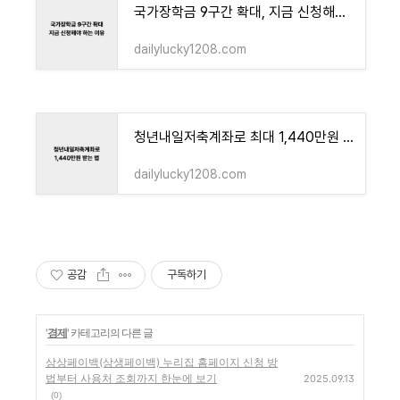
국가장학금 9구간 확대, 지금 신청해야 하는 이유는?
dailylucky1208.com
청년내일저축계좌로 최대 1,440만원 받는 법 총정리
dailylucky1208.com
공감
구독하기
'
경제
' 카테고리의 다른 글
상상페이백(상생페이백) 누리집 홈페이지 신청 방
법부터 사용처 조회까지 한눈에 보기
2025.09.13
(0)