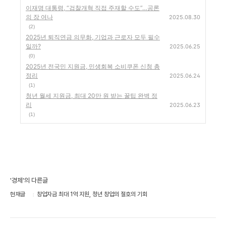
이재명 대통령, “검찰개혁 직접 주재할 수도”…공론
의 장 여나
2025.08.30
(2)
2025년 퇴직연금 의무화, 기업과 근로자 모두 필수
일까?
2025.06.25
(0)
2025년 전국민 지원금, 민생회복 소비쿠폰 신청 총
정리
2025.06.24
(1)
청년 월세 지원금, 최대 20만 원 받는 꿀팁 완벽 정
리
2025.06.23
(1)
'경제'의 다른글
현재글
창업자금 최대 1억 지원, 청년 창업의 절호의 기회