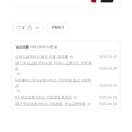
게 현명하게!
2
구독하기
'
일상생활
' 카테고리의 다른 글
소방시설관리사 평균 연봉, 합격률
2025.05.01
(0)
SKT 유심교체 주의사항, 티머니 교통카드 잔액 확
인
2025.04.29
(2)
lg유플러스유심보호서비스 가입방법 쉽고 간편하
게
2025.04.29
(0)
KT 유심보호서비스 가입방법 총정리
2025.04.28
(0)
SKT 유심보호서비스 가입방법, 유심교체방법
2025.04.28
(0)