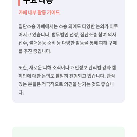
카페 내부 활동 가이드
집단소송 카페에서는 소송 외에도 다양한 논의가 이루
어지고 있습니다. 법무법인 선정, 집단소송 참여 의사
접수, 불매운동 준비 등 다양한 활동을 통해 피해 구제
를 추진 중입니다.
또한, 새로운 피해 소식이나 개인정보 관리법 강화 캠
페인에 대한 논의도 활발히 진행되고 있습니다. 관심
있는 분들은 적극적으로 의견을 남기는 것도 좋습니
다.