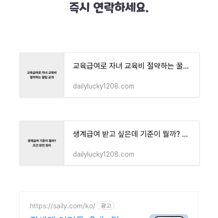
교육급여로 자녀 교육비 절약하는 꿀팁 공개
dailylucky1208.com
생계급여 받고 싶은데 기준이 뭘까? 조건 완전 정리
dailylucky1208.com
https://saily.com/ko/
광고