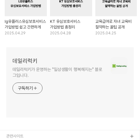
lg유플러스유심보호서비스
KT 유심보호서비스
교육급여로 자녀 교육비
가입방법 쉽고 간편하게
가입방법 총정리
절약하는 꿀팁 공개
2025.04.29
2025.04.28
2025.04.25
데일리럭키
데일리럭키가 운영하는 "일상생활이 행복해지는" 블로
그입니다.
구독하기
관련사이트