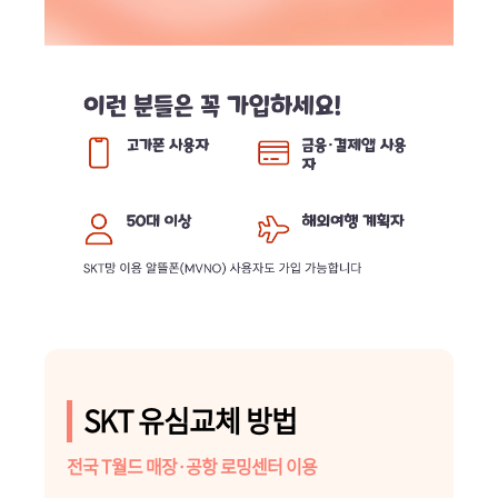
SKT 유심교체 방법
전국 T월드 매장·공항 로밍센터 이용