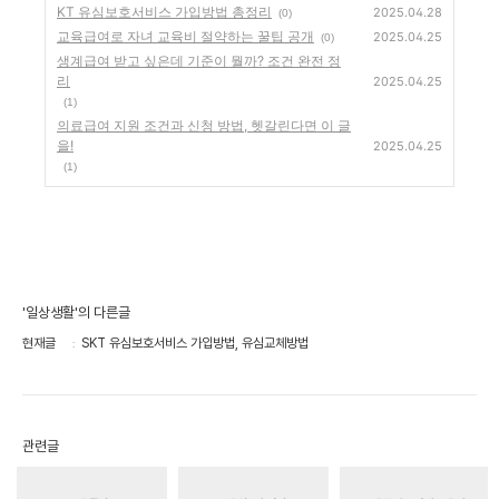
KT 유심보호서비스 가입방법 총정리
2025.04.28
(0)
교육급여로 자녀 교육비 절약하는 꿀팁 공개
2025.04.25
(0)
생계급여 받고 싶은데 기준이 뭘까? 조건 완전 정
리
2025.04.25
(1)
의료급여 지원 조건과 신청 방법, 헷갈린다면 이 글
을!
2025.04.25
(1)
'일상생활'의 다른글
현재글
SKT 유심보호서비스 가입방법, 유심교체방법
관련글