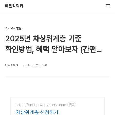
데일리럭키
카테고리 없음
2025년 차상위계층 기준
확인방법, 혜택 알아보자 (간편
신청)
데일리럭키
2025. 3. 19. 10:58
https://onfit.n.wooyupost.com
광고
차상위계층 신청하기