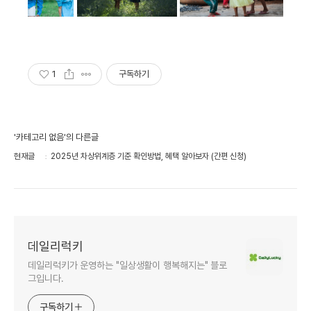
1
구독하기
'카테고리 없음'의 다른글
현재글
2025년 차상위계층 기준 확인방법, 혜택 알아보자 (간편 신청)
데일리럭키
데일리럭키가 운영하는 "일상생활이 행복해지는" 블로
그입니다.
구독하기