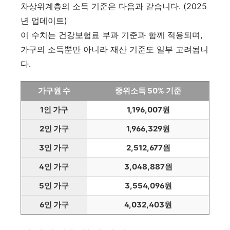
차상위계층의 소득 기준은 다음과 같습니다. (2025
년 업데이트)
이 수치는 건강보험료 부과 기준과 함께 적용되며,
가구의 소득뿐만 아니라 재산 기준도 일부 고려됩니
다.
가구원 수
중위소득 50% 기준
1인 가구
1,196,007원
2인 가구
1,966,329원
3인 가구
2,512,677원
4인 가구
3,048,887원
5인 가구
3,554,096원
6인 가구
4,032,403원